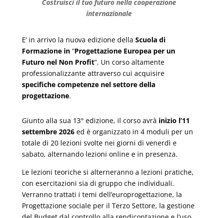
Costruisci il tuo futuro nella cooperazione
internazionale
E’ in arrivo la nuova edizione della
Scuola di
Formazione in
“
Progettazione Europea per un
Futuro nel Non Profit
”. Un corso altamente
professionalizzante attraverso cui acquisire
specifiche competenze nel settore della
progettazione
.
Giunto alla sua 13° edizione, il corso avrà
inizio l’11
settembre 2026
ed è organizzato in 4 moduli per un
totale di 20 lezioni svolte nei giorni di venerdì e
sabato, alternando lezioni online e in presenza.
Le lezioni teoriche si alterneranno a lezioni pratiche,
con esercitazioni sia di gruppo che individuali.
Verranno trattati i temi dell’europrogettazione, la
Progettazione sociale per il Terzo Settore, la gestione
del Budget dal controllo alla rendicontazione e l’uso