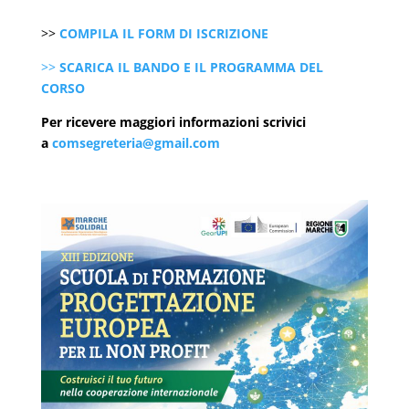
>>
COMPILA IL FORM DI
ISCRIZIONE
>>
SCARICA IL BANDO E IL PROGRAMMA DEL
CORSO
Per ricevere maggiori informazioni scrivici
a
comsegreteria@gmail.com