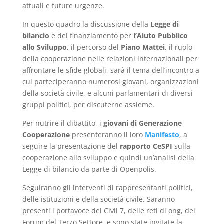
attuali e future urgenze.
In questo quadro la discussione della
Legge di
bilancio
e del finanziamento per
l’Aiuto Pubblico
allo Sviluppo
, il percorso del
Piano Mattei
, il ruolo
della cooperazione nelle relazioni internazionali per
affrontare le sfide globali, sarà il tema dell’incontro a
cui parteciperanno numerosi giovani, organizzazioni
della società civile, e alcuni parlamentari di diversi
gruppi politici, per discuterne assieme.
Per nutrire il dibattito, i
giovani di Generazione
Cooperazione
presenteranno il loro
Manifesto
, a
seguire la presentazione del
rapporto CeSPI
sulla
cooperazione allo sviluppo e quindi un’analisi della
Legge di bilancio da parte di Openpolis.
Seguiranno gli interventi di rappresentanti politici,
delle istituzioni e della società civile. Saranno
presenti i portavoce del Civil 7, delle reti di ong, del
Forum del Terzo Settore, e sono state invitate la