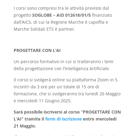
I corsi sono compresi tra le attività previste dal
progetto
SOGLOBE – AID 012618/01/5
finanziato
dall’AICS, di cui la Regione Marche è capofila e
Marche Solidali ETS è partner.
PROGETTARE CON L’AI
Un percorso formativo in cui si tratteranno i temi
della progettazione con l’Intelligenza Artificiale.
Il corso si svolgerà online su piattaforma Zoom in 5
incontri da 3 ore per un totale di 15 ore di
formazione, che si svolgeranno tra lunedì 26 Maggio
e mercoledì 11 Giugno 2025.
Sarà possibile iscriversi al corso “PROGETTARE CON
L’AI” tramite il
form di iscrizione
entro mercoledì
21 Maggio.