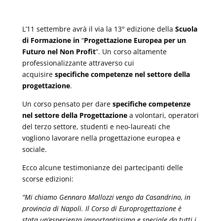
L’11 settembre avrà il via la 13° edizione della
Scuola
di Formazione in
“
Progettazione Europea per un
Futuro nel Non Profit
”. Un corso altamente
professionalizzante attraverso cui
acquisire
specifiche competenze nel settore della
progettazione
.
Un corso pensato per dare
specifiche competenze
nel settore della Progettazione
a volontari, operatori
del terzo settore, studenti e neo-laureati che
vogliono lavorare nella progettazione europea e
sociale.
Ecco alcune testimonianze dei partecipanti delle
scorse edizioni:
“Mi chiamo Gennaro Mallozzi vengo da Casandrino, in
provincia di Napoli. Il Corso di Europrogettazione è
stata un’esperienza importantissima e speciale da tutti i