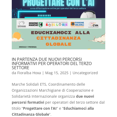
IN PARTENZA DUE NUOVI PERCORSI
INFORMATIVI PER OPERATORI DEL TERZO
SETTORE
da
Fioralba Hoxa
|
Mag 15, 2025
|
Uncategorized
Marche Solidali ETS, Coordinamento delle
Organizzazioni Marchigiane di Cooperazione e
Solidarietà Internazionale organizza
due nuovi
percorsi formativi
per operatori del terzo settore dal
titolo “
Progettare con l’AI
” e “
Educhiamoci alla
Cittadinanza Globale
”.