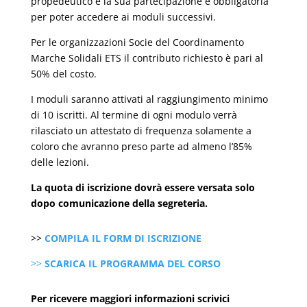
propedeutico e la sua partecipazione è obbligatoria
per poter accedere ai moduli successivi.
Per le organizzazioni Socie del Coordinamento
Marche Solidali ETS il contributo richiesto è pari al
50% del costo.
I moduli saranno attivati al raggiungimento minimo
di 10 iscritti. Al termine di ogni modulo verrà
rilasciato un attestato di frequenza solamente a
coloro che avranno preso parte ad almeno l’85%
delle lezioni.
La quota di iscrizione dovrà essere versata solo
dopo comunicazione della segreteria.
>>
COMPILA IL FORM DI
ISCRIZIONE
>>
SCARICA IL PROGRAMMA DEL CORSO
Per ricevere maggiori informazioni scrivici