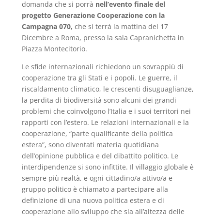
domanda che si porrà
nell’evento finale del
progetto Generazione Cooperazione con la
Campagna 070,
che si terrà la mattina del 17
Dicembre a Roma, presso la sala Capranichetta in
Piazza Montecitorio.
Le sfide internazionali richiedono un sovrappiù di
cooperazione tra gli Stati e i popoli. Le guerre, il
riscaldamento climatico, le crescenti disuguaglianze,
la perdita di biodiversità sono alcuni dei grandi
problemi che coinvolgono l’Italia e i suoi territori nei
rapporti con l’estero. Le relazioni internazionali e la
cooperazione, “parte qualificante della politica
estera”, sono diventati materia quotidiana
dell’opinione pubblica e del dibattito politico. Le
interdipendenze si sono infittite. Il villaggio globale è
sempre più realtà, e ogni cittadino/a attivo/a e
gruppo politico è chiamato a partecipare alla
definizione di una nuova politica estera e di
cooperazione allo sviluppo che sia all’altezza delle