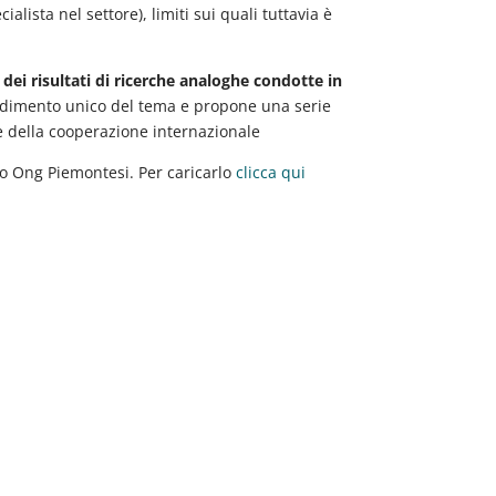
alista nel settore), limiti sui quali tuttavia è
 dei risultati di ricerche analoghe condotte in
ondimento unico del tema e propone una serie
ore della cooperazione internazionale
io Ong Piemontesi. Per caricarlo
clicca qui